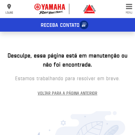
⁠
⁠
⁠
⁠
LOJAS
MENU
RECEBA CONTATO
Desculpe, essa página está em manutenção ou
não foi encontrada.
Estamos trabalhando para resolver em breve.
VOLTAR PARA A PÁGINA ANTERIOR