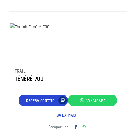
TRAIL
TÉNÉRÉ 700
RECEBA CONTATO
WHATSAPP
SAIBA MAIS +
Compartilhe: