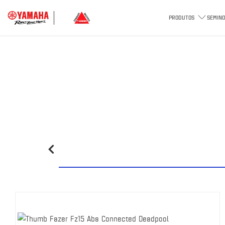
⁠
⁠
⁠
⁠
PRODUTOS
SEMINO