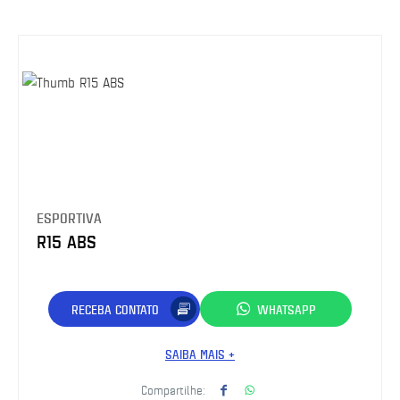
ESPORTIVA
R15 ABS
RECEBA CONTATO
WHATSAPP
SAIBA MAIS +
Compartilhe: