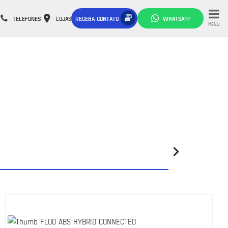
TELEFONES
LOJAS
RECEBA CONTATO
WHATSAPP
MENU