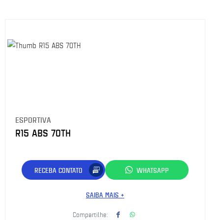
ESPORTIVA
R15 ABS 70TH
RECEBA CONTATO
WHATSAPP
SAIBA MAIS +
Compartilhe: