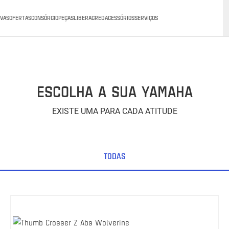
VAS
OFERTAS
CONSÓRCIO
PEÇAS
LIBERACRED
ACESSÓRIOS
SERVIÇOS
ESCOLHA A SUA YAMAHA
EXISTE UMA PARA CADA ATITUDE
TODAS