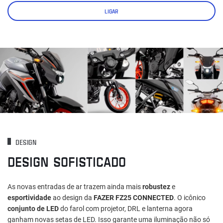
LIGAR
DESIGN
DESIGN SOFISTICADO
As novas entradas de ar trazem ainda mais
robustez
e
esportividade
ao design da
FAZER FZ25 CONNECTED
. O icônico
conjunto de LED
do farol com projetor, DRL e lanterna agora
ganham novas setas de LED. Isso garante uma iluminação não só