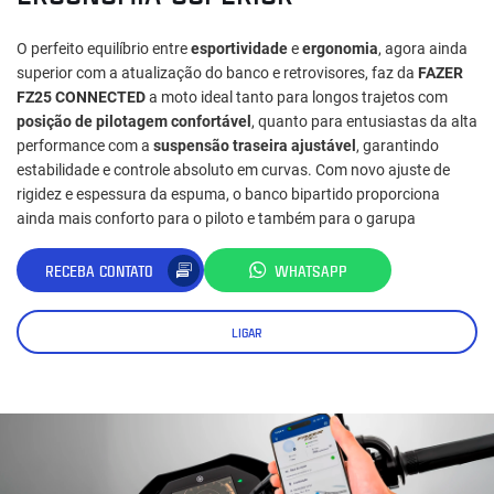
O perfeito equilíbrio entre
esportividade
e
ergonomia
, agora ainda
superior com a atualização do banco e retrovisores, faz da
FAZER
FZ25 CONNECTED
a moto ideal tanto para longos trajetos com
posição de pilotagem confortável
, quanto para entusiastas da alta
performance com a
suspensão traseira ajustável
, garantindo
estabilidade e controle absoluto em curvas. Com novo ajuste de
rigidez e espessura da espuma, o banco bipartido proporciona
ainda mais conforto para o piloto e também para o garupa
RECEBA CONTATO
WHATSAPP
LIGAR