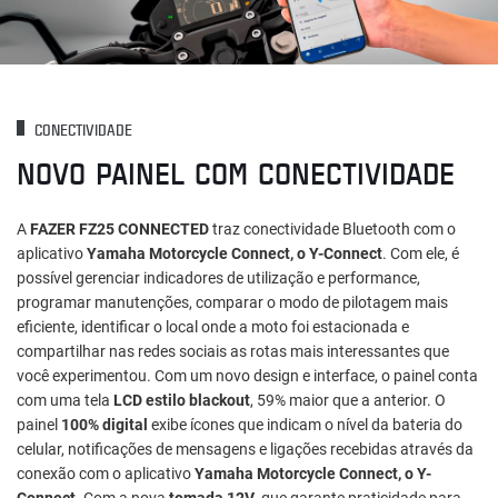
CONECTIVIDADE
NOVO PAINEL COM CONECTIVIDADE
A
FAZER FZ25 CONNECTED
traz conectividade Bluetooth com o
aplicativo
Yamaha Motorcycle Connect, o Y-Connect
. Com ele, é
possível gerenciar indicadores de utilização e performance,
programar manutenções, comparar o modo de pilotagem mais
eficiente, identificar o local onde a moto foi estacionada e
compartilhar nas redes sociais as rotas mais interessantes que
você experimentou. Com um novo design e interface, o painel conta
com uma tela
LCD estilo blackout
, 59% maior que a anterior. O
painel
100% digital
exibe ícones que indicam o nível da bateria do
celular, notificações de mensagens e ligações recebidas através da
conexão com o aplicativo
Yamaha Motorcycle Connect, o Y-