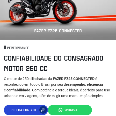
FAZER FZ25 CONNECTED
PERFORMANCE
CONFIABILIDADE DO CONSAGRADO
MOTOR 250 CC
O motor de 250 cilindradas da
FAZER FZ25 CONNECTED
é
reconhecido em todo o Brasil por seu
desempenho, eficiência
e
confiabilidade
. Com potência e torque ideais, é perfeito para uso
urbano e em viagens, além de exigir uma manutenção simples.
RECEBA CONTATO
WHATSAPP