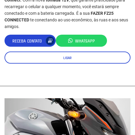
Connect
. Com a nova
tomada 12V
, que garante praticidade para
recarregar o celular a qualquer momento, você estará sempre
conectado e com a bateria carregada. É a sua
FAZER FZ25
CONNECTED
te conectando ao uso econômico, às ruas e aos seus
amigos.
RECEBA CONTATO
WHATSAPP
LIGAR