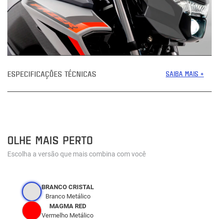
ESPECIFICAÇÕES TÉCNICAS
SAIBA MAIS +
OLHE MAIS PERTO
Escolha a versão que mais combina com você
BRANCO CRISTAL
Branco Metálico
MAGMA RED
Vermelho Metálico